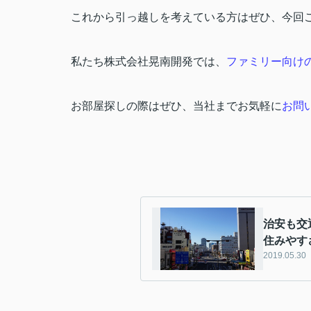
これから引っ越しを考えている方はぜひ、今回
私たち株式会社晃南開発では、
ファミリー向け
お部屋探しの際はぜひ、当社までお気軽に
お問
治安も交
住みやす
2019.05.30