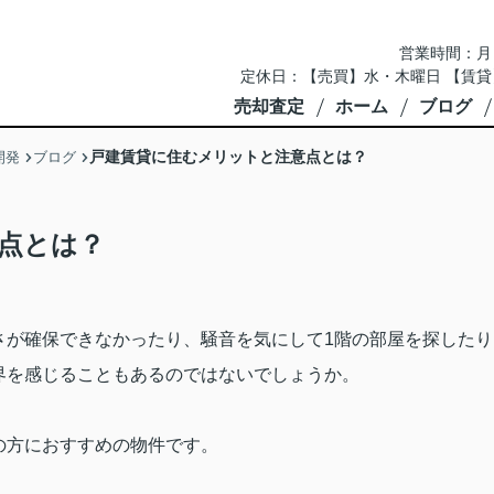
営業時間：月～土 
定休日：【売買】水・木曜日 【賃貸
売却査定
ホーム
ブログ
戸建賃貸に住むメリットと注意点とは？
開発
ブログ
点とは？
さが確保できなかったり、騒音を気にして
1
階の部屋を探したり
界を感じることもあるのではないでしょうか。
の方におすすめの物件です。