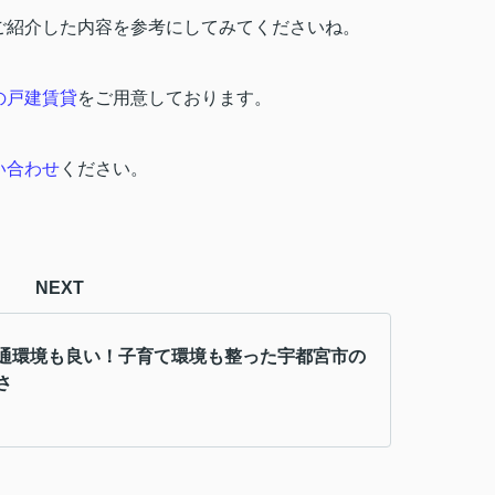
ご紹介した内容を参考にしてみてくださいね。
の戸建賃貸
をご用意しております。
い合わせ
ください。
NEXT
通環境も良い！子育て環境も整った宇都宮市の
さ