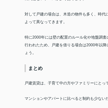
対して戸建の場合は、木造の物件も多く、時代
よって異なってきます。
特に
2000
年には壁の配置のルール化や地盤調査
行われたため、戸建を借りる場合は
2000
年以降
ょう。
まとめ
戸建賃貸は、子育て中の方やファミリーにとっ
マンションやアパートに比べると制約も少ない