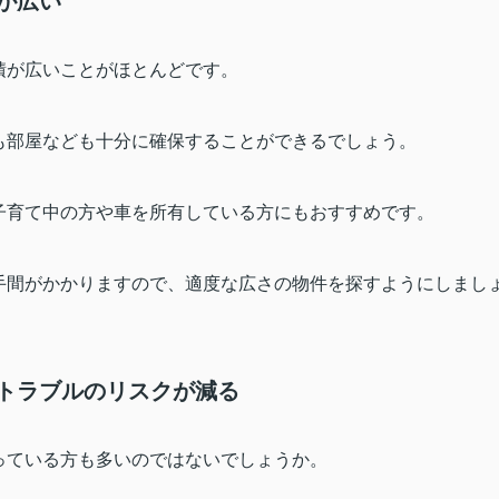
が広い
積が広いことがほとんどです。
も部屋なども十分に確保することができるでしょう。
子育て中の方や車を所有している方にもおすすめです。
手間がかかりますので、適度な広さの物件を探すようにしまし
音トラブルのリスクが減る
っている方も多いのではないでしょうか。