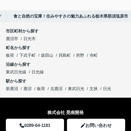
グ
食と自然の宝庫！住みやすさの魅力あふれる栃木県那須塩原市
市区町村から探す
鹿沼市
日光市
町名から探す
板荷
下武子町
坂田山
貝島町
所野
寺町
沿線から探す
東武日光線
日光線
駅から探す
新鹿沼
鹿沼
板荷
北鹿沼
東武日光
文挟
日光
株式会社 晃南開発
0289-64-1181
お問い合わせ