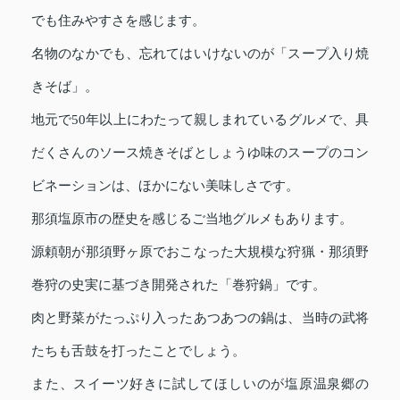
でも住みやすさを感じます。
名物のなかでも、忘れてはいけないのが「スープ入り焼
きそば」。
地元で50年以上にわたって親しまれているグルメで、具
だくさんのソース焼きそばとしょうゆ味のスープのコン
ビネーションは、ほかにない美味しさです。
那須塩原市の歴史を感じるご当地グルメもあります。
源頼朝が那須野ヶ原でおこなった大規模な狩猟・那須野
巻狩の史実に基づき開発された「巻狩鍋」です。
肉と野菜がたっぷり入ったあつあつの鍋は、当時の武将
たちも舌鼓を打ったことでしょう。
また、スイーツ好きに試してほしいのが塩原温泉郷の