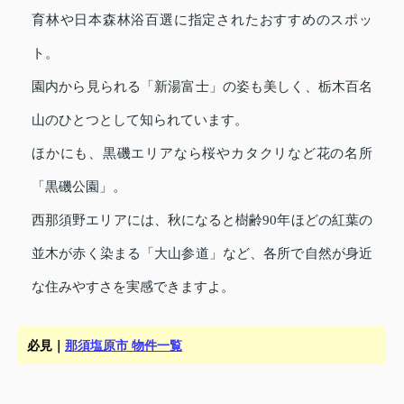
育林や日本森林浴百選に指定されたおすすめのスポッ
ト。
園内から見られる「新湯富士」の姿も美しく、栃木百名
山のひとつとして知られています。
ほかにも、黒磯エリアなら桜やカタクリなど花の名所
「黒磯公園」。
西那須野エリアには、秋になると樹齢90年ほどの紅葉の
並木が赤く染まる「大山参道」など、各所で自然が身近
な住みやすさを実感できますよ。
必見｜
那須塩原市 物件一覧