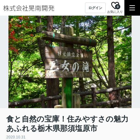
0
ログイン
お気に入り
食と自然の宝庫！住みやすさの魅力
あふれる栃木県那須塩原市
2020.10.31