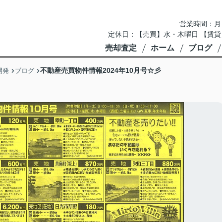
営業時間：月～土 
定休日：【売買】水・木曜日 【賃貸
売却査定
ホーム
ブログ
不動産売買物件情報2024年10月号☆彡
開発
ブログ