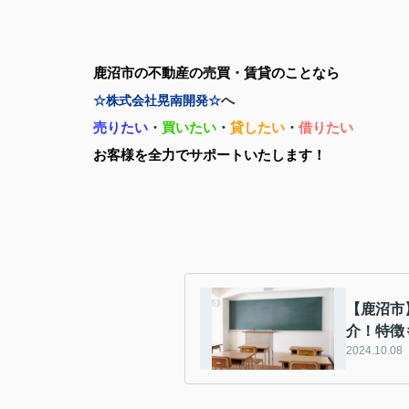
鹿沼市の不動産の売買・賃貸のことなら
へ
☆株式会社晃南開発☆
売りたい
・
買いたい
・
貸したい
・
借りたい
お客様を全力でサポートいたします！
【鹿沼市
介！特徴
2024.10.08