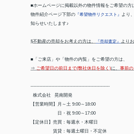
■ホームページに掲載以外の物件情報をご希望の方
物件紹介ページ下部の
より
『希望物件リクエスト』
知らせいたします♪
§不動産の売却をお考えの方は、
よりお
『売却査定』
■「ご来店」や「物件の内覧」をご希望の方は、
⇒
ご希望日の前日まで(弊社休日を除く)
に、
事前の
-----------------------------------------------------
株式会社 晃南開発
【営業時間】月～土 9:00～18:00
日・祝 9:00～17:00
【定休日】売買：毎週水・木曜日
賃貸：毎週土曜日・不定休