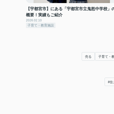
【宇都宮市】にある「宇都宮市立鬼怒中学校」
概要！実績もご紹介
2026.02.10
子育て・教育施設
売る
子育て・
#住