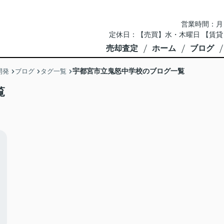
営業時間：月～土 
定休日：【売買】水・木曜日 【賃貸
売却査定
ホーム
ブログ
宇都宮市立鬼怒中学校のブログ一覧
開発
ブログ
タグ一覧
覧