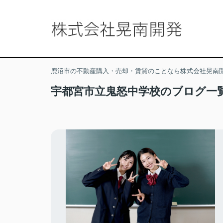
鹿沼市の不動産購入・売却・賃貸のことなら株式会社晃南
宇都宮市立鬼怒中学校のブログ一