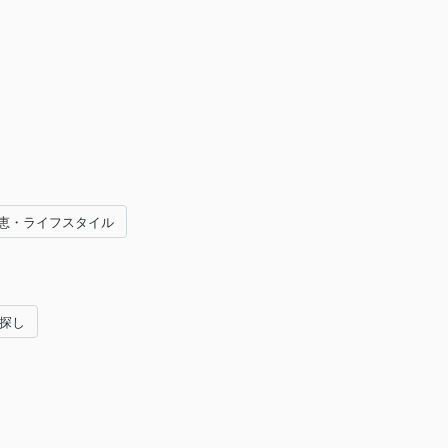
恵・ライフスタイル
い探し