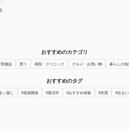
の
おすすめのカテゴリ
教育施設
買う
病院・クリニック
グルメ・お買い物
暮らしの知
おすすめのタグ
まい探し
#晃南開発
#鹿沼市
#おすすめ情報
#売買
#住ま