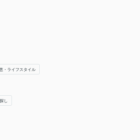
恵・ライフスタイル
い探し