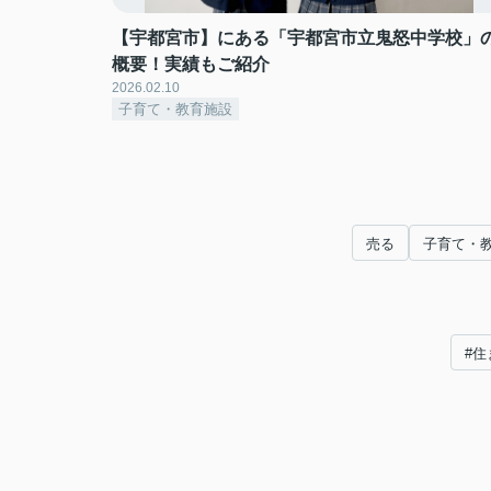
【宇都宮市】にある「宇都宮市立鬼怒中学校」
概要！実績もご紹介
2026.02.10
子育て・教育施設
売る
子育て・
#住