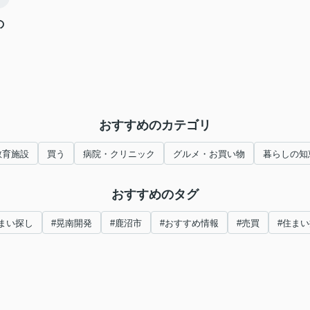
の
おすすめのカテゴリ
教育施設
買う
病院・クリニック
グルメ・お買い物
暮らしの知
おすすめのタグ
まい探し
#晃南開発
#鹿沼市
#おすすめ情報
#売買
#住ま