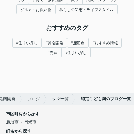
グルメ・お買い物
暮らしの知恵・ライフスタイル
おすすめのタグ
#住まい探し
#晃南開発
#鹿沼市
#おすすめ情報
#売買
#住まい探し
晃南開発
ブログ
タグ一覧
認定こども園のブログ一覧
市区町村から探す
鹿沼市
日光市
町名から探す