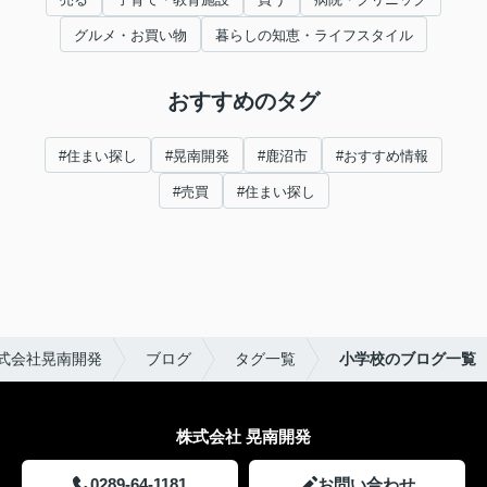
グルメ・お買い物
暮らしの知恵・ライフスタイル
おすすめのタグ
#住まい探し
#晃南開発
#鹿沼市
#おすすめ情報
#売買
#住まい探し
式会社晃南開発
ブログ
タグ一覧
小学校のブログ一覧
株式会社 晃南開発
0289-64-1181
お問い合わせ