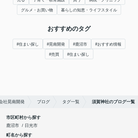
グルメ・お買い物
暮らしの知恵・ライフスタイル
おすすめのタグ
#住まい探し
#晃南開発
#鹿沼市
#おすすめ情報
#売買
#住まい探し
会社晃南開発
ブログ
タグ一覧
須賀神社のブログ一覧
市区町村から探す
鹿沼市
日光市
町名から探す