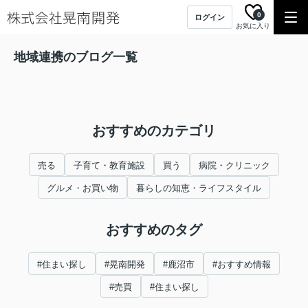
0
ログイン
お気に入り
地域連携のブログ一覧
おすすめのカテゴリ
売る
子育て・教育施設
買う
病院・クリニック
グルメ・お買い物
暮らしの知恵・ライフスタイル
おすすめのタグ
#住まい探し
#晃南開発
#鹿沼市
#おすすめ情報
#売買
#住まい探し