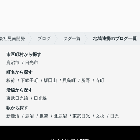
会社晃南開発
ブログ
タグ一覧
地域連携のブログ一覧
市区町村から探す
鹿沼市
日光市
町名から探す
板荷
下武子町
坂田山
貝島町
所野
寺町
沿線から探す
東武日光線
日光線
駅から探す
新鹿沼
鹿沼
板荷
北鹿沼
東武日光
文挟
日光