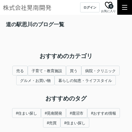
0
ログイン
お気に入り
道の駅思川のブログ一覧
おすすめのカテゴリ
売る
子育て・教育施設
買う
病院・クリニック
グルメ・お買い物
暮らしの知恵・ライフスタイル
おすすめのタグ
#住まい探し
#晃南開発
#鹿沼市
#おすすめ情報
#売買
#住まい探し