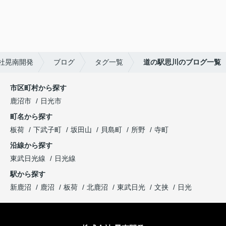
社晃南開発
ブログ
タグ一覧
道の駅思川のブログ一覧
市区町村から探す
鹿沼市
日光市
町名から探す
板荷
下武子町
坂田山
貝島町
所野
寺町
沿線から探す
東武日光線
日光線
駅から探す
新鹿沼
鹿沼
板荷
北鹿沼
東武日光
文挟
日光