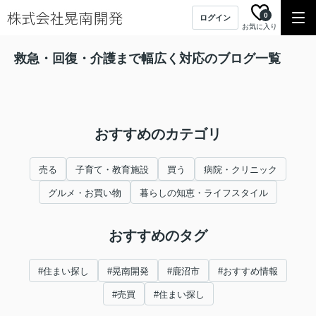
0
ログイン
お気に入り
救急・回復・介護まで幅広く対応のブログ一覧
おすすめのカテゴリ
売る
子育て・教育施設
買う
病院・クリニック
グルメ・お買い物
暮らしの知恵・ライフスタイル
おすすめのタグ
#住まい探し
#晃南開発
#鹿沼市
#おすすめ情報
#売買
#住まい探し