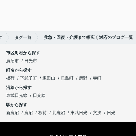
グ
タグ一覧
救急・回復・介護まで幅広く対応のブログ一覧
市区町村から探す
鹿沼市
日光市
町名から探す
板荷
下武子町
坂田山
貝島町
所野
寺町
沿線から探す
東武日光線
日光線
駅から探す
新鹿沼
鹿沼
板荷
北鹿沼
東武日光
文挟
日光