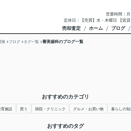
営業時間：月～土 
定休日：【売買】水・木曜日 【賃貸
売却査定
ホーム
ブログ
審美歯科のブログ一覧
開発
ブログ
タグ一覧
おすすめのカテゴリ
教育施設
買う
病院・クリニック
グルメ・お買い物
暮らしの知
おすすめのタグ