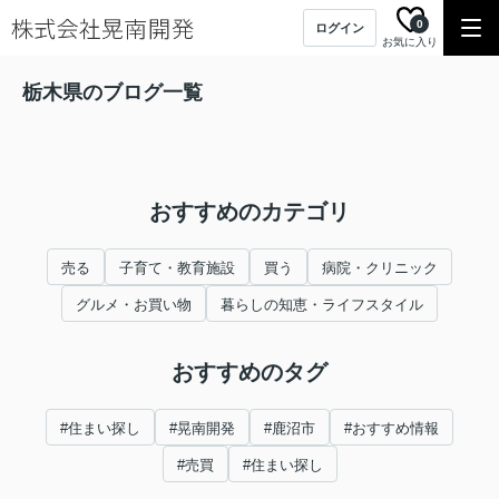
0
ログイン
お気に入り
栃木県のブログ一覧
おすすめのカテゴリ
売る
子育て・教育施設
買う
病院・クリニック
グルメ・お買い物
暮らしの知恵・ライフスタイル
おすすめのタグ
#住まい探し
#晃南開発
#鹿沼市
#おすすめ情報
#売買
#住まい探し