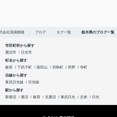
式会社晃南開発
ブログ
タグ一覧
栃木県のブログ一覧
市区町村から探す
鹿沼市
日光市
町名から探す
板荷
下武子町
坂田山
貝島町
所野
寺町
沿線から探す
東武日光線
日光線
駅から探す
新鹿沼
鹿沼
板荷
北鹿沼
東武日光
文挟
日光