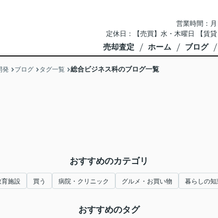
営業時間：月～土 
定休日：【売買】水・木曜日 【賃貸
売却査定
ホーム
ブログ
総合ビジネス科のブログ一覧
開発
ブログ
タグ一覧
おすすめのカテゴリ
教育施設
買う
病院・クリニック
グルメ・お買い物
暮らしの知
おすすめのタグ