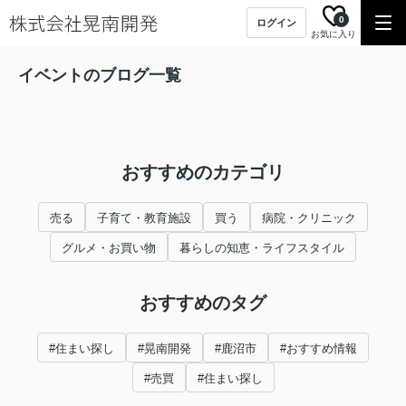
0
ログイン
お気に入り
イベントのブログ一覧
おすすめのカテゴリ
売る
子育て・教育施設
買う
病院・クリニック
グルメ・お買い物
暮らしの知恵・ライフスタイル
おすすめのタグ
#住まい探し
#晃南開発
#鹿沼市
#おすすめ情報
#売買
#住まい探し