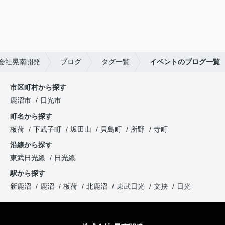
会社晃南開発
ブログ
タグ一覧
イベントのブログ一覧
市区町村から探す
鹿沼市
日光市
町名から探す
板荷
下武子町
坂田山
貝島町
所野
寺町
沿線から探す
東武日光線
日光線
駅から探す
新鹿沼
鹿沼
板荷
北鹿沼
東武日光
文挟
日光