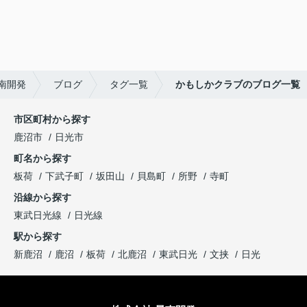
南開発
ブログ
タグ一覧
かもしかクラブのブログ一覧
市区町村から探す
鹿沼市
日光市
町名から探す
板荷
下武子町
坂田山
貝島町
所野
寺町
沿線から探す
東武日光線
日光線
駅から探す
新鹿沼
鹿沼
板荷
北鹿沼
東武日光
文挟
日光