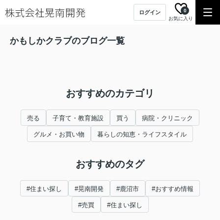
0
ログイン
お気に入り
かもしかクラブのブログ一覧
おすすめのカテゴリ
売る
子育て・教育施設
買う
病院・クリニック
グルメ・お買い物
暮らしの知恵・ライフスタイル
おすすめのタグ
#住まい探し
#晃南開発
#鹿沼市
#おすすめ情報
#売買
#住まい探し