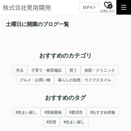
0
ログイン
お気に入り
土曜日に開園のブログ一覧
おすすめのカテゴリ
売る
子育て・教育施設
買う
病院・クリニック
グルメ・お買い物
暮らしの知恵・ライフスタイル
おすすめのタグ
#住まい探し
#晃南開発
#鹿沼市
#おすすめ情報
#売買
#住まい探し