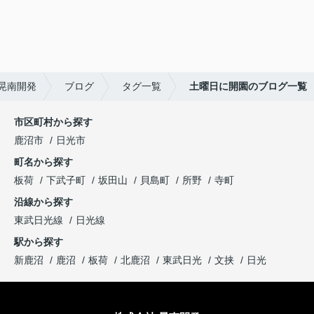
晃南開発
ブログ
タグ一覧
土曜日に開園のブログ一覧
市区町村から探す
鹿沼市
日光市
町名から探す
板荷
下武子町
坂田山
貝島町
所野
寺町
沿線から探す
東武日光線
日光線
駅から探す
新鹿沼
鹿沼
板荷
北鹿沼
東武日光
文挟
日光