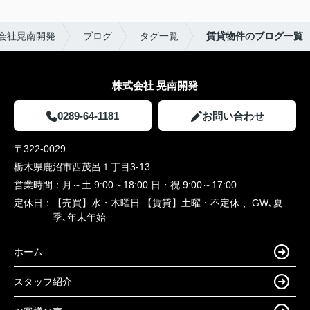
会社晃南開発
ブログ
タグ一覧
賃貸物件のブログ一覧
株式会社 晃南開発
0289-64-1181
お問い合わせ
〒322-0029
栃木県鹿沼市西茂呂１丁目3-13
営業時間：
月～土 9:00～18:00 日・祝 9:00～17:00
定休日：
【売買】水・木曜日 【賃貸】土曜・不定休 、GW､夏
季､年末年始
ホーム
スタッフ紹介