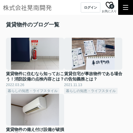
0
ログイン
お気に入り
賃貸物件のブログ一覧
賃貸物件に住むなら知っておこ
賃貸住宅が事故物件である場合
う！消防設備の点検内容とは？
の告知義務とは？
2022.03.26
2021.11.13
暮らしの知恵・ライフスタイル
暮らしの知恵・ライフスタイル
賃貸物件の備え付け設備が破損