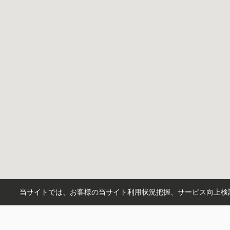
当サイトでは、お客様の当サイト利用状況把握、サービス向上検討
市区町村から探す
鹿沼市
日光市