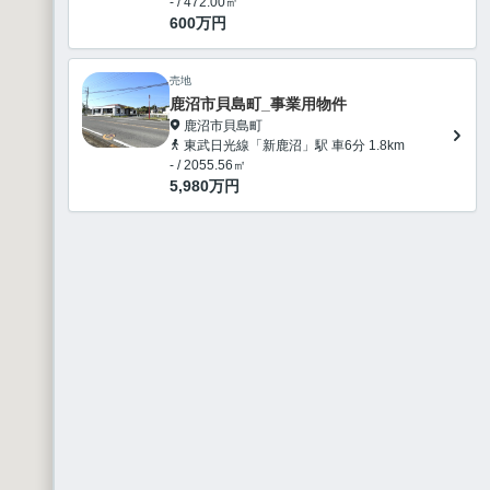
- / 472.00㎡
600
万円
売地
鹿沼市貝島町_事業用物件
鹿沼市貝島町
東武日光線「新鹿沼」駅 車6分 1.8km
- / 2055.56㎡
5,980
万円