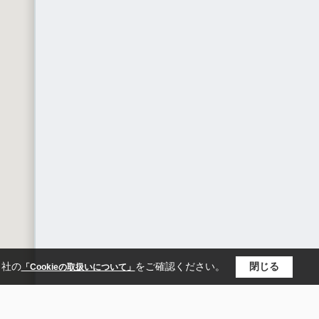
当社の
をご確認ください。
閉じる
「Cookieの取扱いについて」