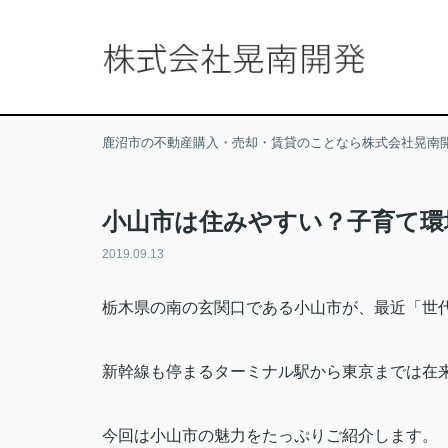
鹿沼市の不動産購入・売却・賃貸のことなら株式会社晃南
小山市は住みやすい？子育て環
2019.09.13
栃木県の南の玄関口である小山市が、最近「世
新幹線も停まるターミナル駅から東京までは在
今回は小山市の魅力をたっぷりご紹介します。