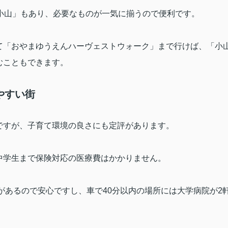
小山」もあり、必要なものが一気に揃うので便利です。
て「おやまゆうえんハーヴェストウォーク」まで行けば、「小
むこともできます。
やすい街
ですが、子育て環境の良さにも定評があります。
中学生まで保険対応の医療費はかかりません。
があるので安心ですし、車で
40
分以内の場所には大学病院が
2