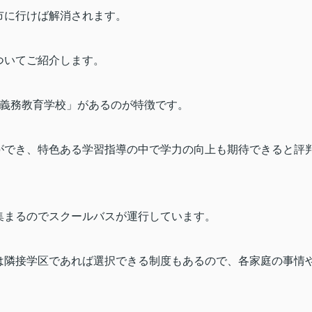
市に行けば解消されます。
ついてご紹介します。
義務教育学校」があるのが特徴です。
ができ、特色ある学習指導の中で学力の向上も期待できると評
集まるのでスクールバスが運行しています。
は隣接学区であれば選択できる制度もあるので、各家庭の事情