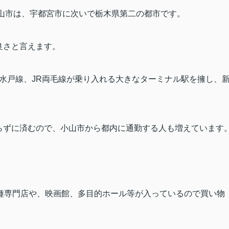
小山市は、宇都宮市に次いで栃木県第二の都市です。
良さと言えます。
水戸線、
JR
両毛線が乗り入れる大きなターミナル駅を擁し、
。
らずに済むので、小山市から都内に通勤する人も増えています
。
種専門店や、映画館、多目的ホール等が入っているので買い物