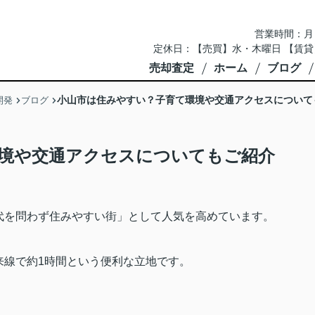
営業時間：月～土 
定休日：【売買】水・木曜日 【賃貸
売却査定
ホーム
ブログ
小山市は住みやすい？子育て環境や交通アクセスについて
開発
ブログ
境や交通アクセスについてもご紹介
代を問わず住みやすい街」として人気を高めています。
来線で約
1
時間という便利な立地です。