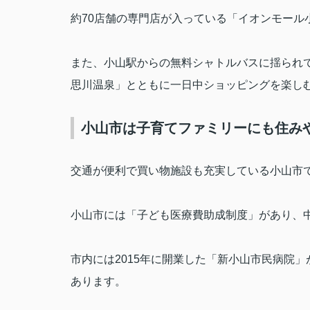
約
70
店舗の専門店が入っている「イオンモール
また、小山駅からの無料シャトルバスに揺られ
思川温泉」とともに一日中ショッピングを楽し
小山市は子育てファミリーにも住み
交通が便利で買い物施設も充実している小山市
小山市には「子ども医療費助成制度」があり、
市内には
2015
年に開業した「新小山市民病院」
あります。