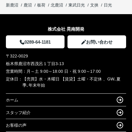
新鹿沼
鹿沼
板荷
北鹿沼
東武日光
文挟
日光
株式会社 晃南開発
0289-64-1181
お問い合わせ
〒322-0029
栃木県鹿沼市西茂呂１丁目3-13
営業時間：
月～土 9:00～18:00 日・祝 9:00～17:00
定休日：
【売買】水・木曜日 【賃貸】土曜・不定休 、GW､夏
季､年末年始
ホーム
スタッフ紹介
お客様の声