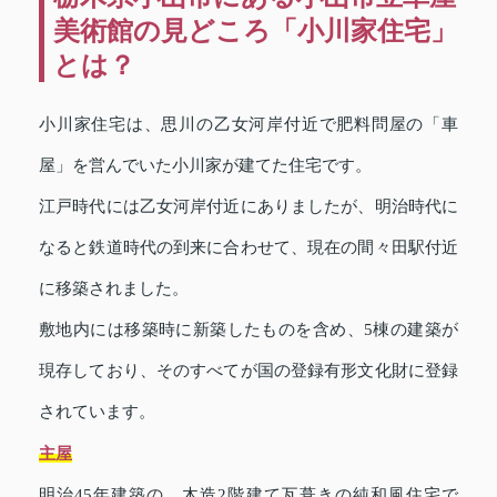
美術館の見どころ「小川家住宅」
とは？
小川家住宅は、思川の乙女河岸付近で肥料問屋の「車
屋」を営んでいた小川家が建てた住宅です。
江戸時代には乙女河岸付近にありましたが、明治時代に
なると鉄道時代の到来に合わせて、現在の間々田駅付近
に移築されました。
敷地内には移築時に新築したものを含め、5棟の建築が
現存しており、そのすべてが国の登録有形文化財に登録
されています。
主屋
明治45年建築の、木造2階建て瓦葺きの純和風住宅で