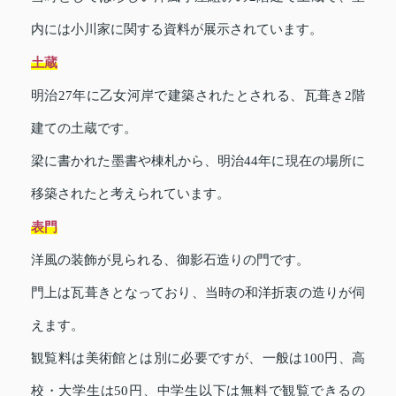
内には小川家に関する資料が展示されています。
土蔵
明治27年に乙女河岸で建築されたとされる、瓦葺き2階
建ての土蔵です。
梁に書かれた墨書や棟札から、明治44年に現在の場所に
移築されたと考えられています。
表門
洋風の装飾が見られる、御影石造りの門です。
門上は瓦葺きとなっており、当時の和洋折衷の造りが伺
えます。
観覧料は美術館とは別に必要ですが、一般は100円、高
校・大学生は50円、中学生以下は無料で観覧できるの