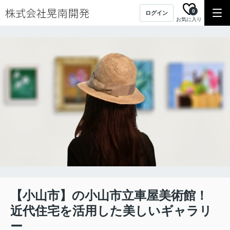
0
ログイン
お気に入り
【小山市】の小山市立車屋美術館！
近代住宅を活用した美しいギャラリ
ー