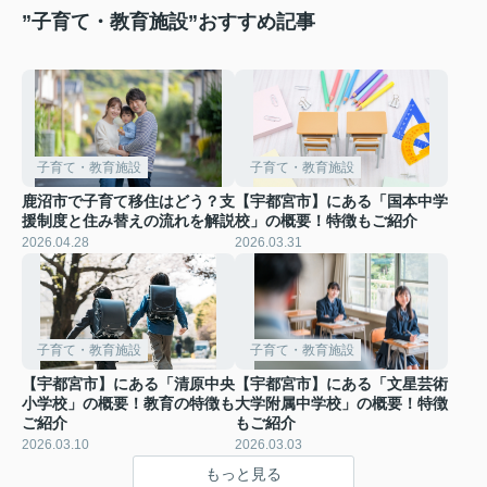
”子育て・教育施設”おすすめ記事
子育て・教育施設
子育て・教育施設
鹿沼市で子育て移住はどう？支
【宇都宮市】にある「国本中学
援制度と住み替えの流れを解説
校」の概要！特徴もご紹介
2026.04.28
2026.03.31
子育て・教育施設
子育て・教育施設
【宇都宮市】にある「清原中央
【宇都宮市】にある「文星芸術
小学校」の概要！教育の特徴も
大学附属中学校」の概要！特徴
ご紹介
もご紹介
2026.03.10
2026.03.03
もっと見る