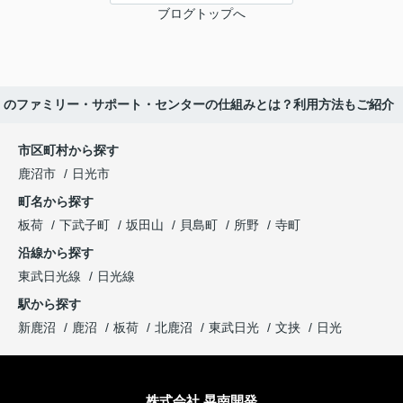
ブログトップへ
】のファミリー・サポート・センターの仕組みとは？利用方法もご紹介
市区町村から探す
鹿沼市
日光市
町名から探す
板荷
下武子町
坂田山
貝島町
所野
寺町
沿線から探す
東武日光線
日光線
駅から探す
新鹿沼
鹿沼
板荷
北鹿沼
東武日光
文挟
日光
株式会社 晃南開発