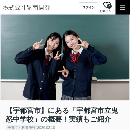
0
ログイン
お気に入り
【宇都宮市】にある「宇都宮市立鬼
怒中学校」の概要！実績もご紹介
子育て・教育施設
2026.02.10