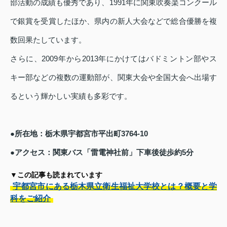
部活動の成績も優秀であり、1991年に関東吹奏楽コンクール
で銀賞を受賞したほか、県内の新人大会などで総合優勝を複
数回果たしています。
さらに、2009年から2013年にかけてはバドミントン部やス
キー部などの複数の運動部が、関東大会や全国大会へ出場す
るという輝かしい実績も多彩です。
●所在地：栃木県宇都宮市平出町3764-10
●アクセス：関東バス「雷電神社前」下車後徒歩約5分
▼この記事も読まれています
宇都宮市にある栃木県立衛生福祉大学校とは？概要と学
科をご紹介