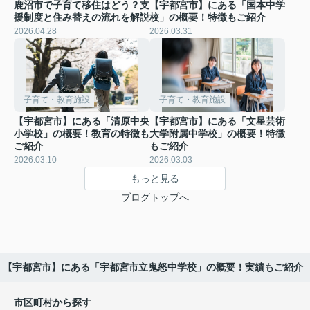
鹿沼市で子育て移住はどう？支
【宇都宮市】にある「国本中学
援制度と住み替えの流れを解説
校」の概要！特徴もご紹介
2026.04.28
2026.03.31
子育て・教育施設
子育て・教育施設
【宇都宮市】にある「清原中央
【宇都宮市】にある「文星芸術
小学校」の概要！教育の特徴も
大学附属中学校」の概要！特徴
ご紹介
もご紹介
2026.03.10
2026.03.03
もっと見る
ブログトップへ
【宇都宮市】にある「宇都宮市立鬼怒中学校」の概要！実績もご紹介
市区町村から探す