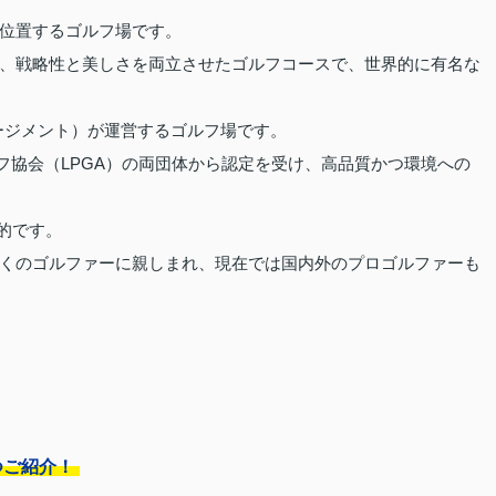
位置するゴルフ場です。
、戦略性と美しさを両立させたゴルフコースで、世界的に有名な
ージメント）が運営するゴルフ場です。
フ協会（LPGA）の両団体から認定を受け、高品質かつ環境への
力的です。
くのゴルファーに親しまれ、現在では国内外のプロゴルファーも
つご紹介！