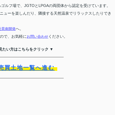
ゴルフ場で、JGTOとLPGAの両団体から認定を受けています。
ニューを楽しんだり、隣接する天然温泉でリラックスしたりでき
へ。
社晃南開発
ので、お気軽に
ください。
お問い合わせ
見たい方はこちらをクリック ▼
売買土地一覧へ進む