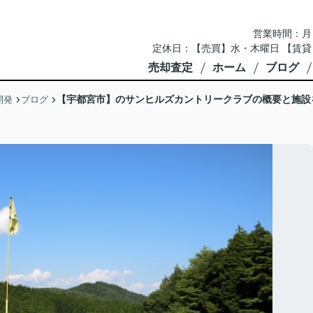
営業時間：月～土 
定休日：【売買】水・木曜日 【賃貸
売却査定
ホーム
ブログ
【宇都宮市】のサンヒルズカントリークラブの概要と施設
開発
ブログ