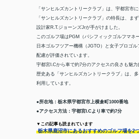
「サンヒルズカントリークラブ」は、宇都宮市に
「サンヒルズカントリークラブ」の特長は、まず
設計家R.T.ジョーンズJrが手がけました。
このゴルフ場はPGM（パシフィックゴルフマネ
日本ゴルフツアー機構（JGTO）と女子プロゴル
配慮が評価されています。
宇都宮I.Cから車で約7分のアクセスの良さも魅
歴史ある「サンヒルズカントリークラブ」は、多
利用しています。
●所在地：栃木県宇都宮市上横倉町1000番地
●アクセス方法：宇都宮I.Cより車で約7分
▼この記事も読まれています
栃木県鹿沼市にあるおすすめのゴルフ場を2