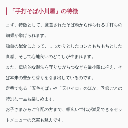
「手打そば小川屋」の特徴
まず、特徴として、厳選されたそば粉から作られる手打ちの
細麺が挙げられます。
独自の配合によって、しっかりとしたコシともちもちとした
食感、そして心地良いのどごしが生まれます。
また、伝統的な製法を守りながらつなぎを最小限に抑え、そ
ば本来の豊かな香りを引き出しているのです。
定番である「五色そば」や「天セイロ」のほか、季節ごとの
特別な一品も楽しめます。
お子さまからご年配の方まで、幅広い世代が満足できるセッ
トメニューの充実も魅力です。