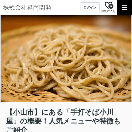
0
ログイン
お気に入り
【小山市】にある「手打そば小川
屋」の概要！人気メニューや特徴も
ご紹介