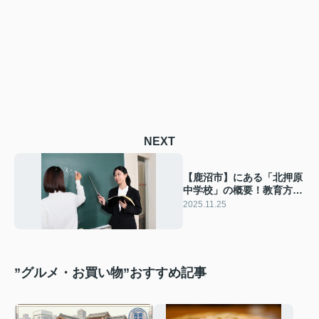
NEXT
【鹿沼市】にある「北押原
中学校」の概要！教育方針
や地域連携もご紹介
2025.11.25
”グルメ・お買い物”おすすめ記事