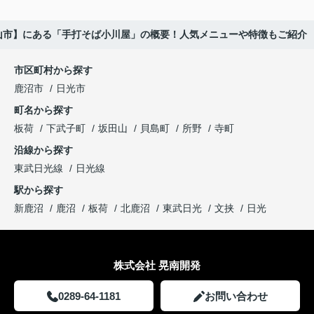
山市】にある「手打そば小川屋」の概要！人気メニューや特徴もご紹介
市区町村から探す
鹿沼市
日光市
町名から探す
板荷
下武子町
坂田山
貝島町
所野
寺町
沿線から探す
東武日光線
日光線
駅から探す
新鹿沼
鹿沼
板荷
北鹿沼
東武日光
文挟
日光
株式会社 晃南開発
0289-64-1181
お問い合わせ