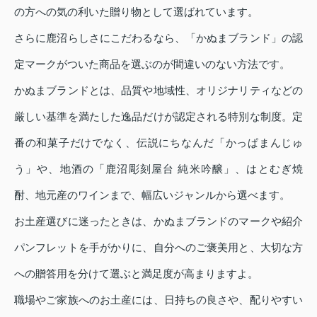
の方への気の利いた贈り物として選ばれています。
さらに鹿沼らしさにこだわるなら、「かぬまブランド」の認
定マークがついた商品を選ぶのが間違いのない方法です。
かぬまブランドとは、品質や地域性、オリジナリティなどの
厳しい基準を満たした逸品だけが認定される特別な制度。定
番の和菓子だけでなく、伝説にちなんだ「かっぱまんじゅ
う」や、地酒の「鹿沼彫刻屋台 純米吟醸」、はとむぎ焼
酎、地元産のワインまで、幅広いジャンルから選べます。
お土産選びに迷ったときは、かぬまブランドのマークや紹介
パンフレットを手がかりに、自分へのご褒美用と、大切な方
への贈答用を分けて選ぶと満足度が高まりますよ。
職場やご家族へのお土産には、日持ちの良さや、配りやすい