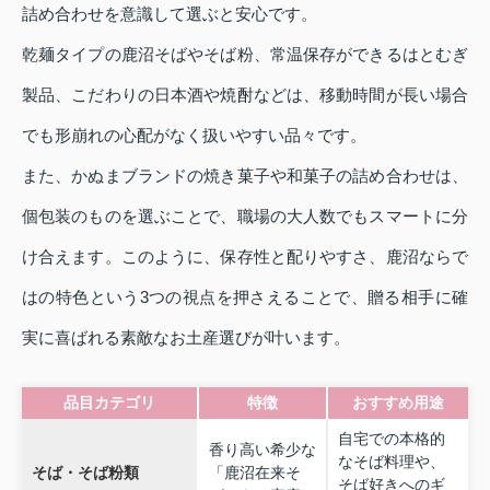
詰め合わせを意識して選ぶと安心です。
乾麺タイプの鹿沼そばやそば粉、常温保存ができるはとむぎ
製品、こだわりの日本酒や焼酎などは、移動時間が長い場合
でも形崩れの心配がなく扱いやすい品々です。
また、かぬまブランドの焼き菓子や和菓子の詰め合わせは、
個包装のものを選ぶことで、職場の大人数でもスマートに分
け合えます。このように、保存性と配りやすさ、鹿沼ならで
はの特色という3つの視点を押さえることで、贈る相手に確
実に喜ばれる素敵なお土産選びが叶います。
品目カテゴリ
特徴
おすすめ用途
自宅での本格的
香り高い希少な
なそば料理や、
そば・そば粉類
「鹿沼在来そ
そば好きへのギ