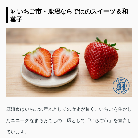
✨ いちご市・鹿沼ならではのスイーツ＆和
菓子
鹿沼市はいちごの産地としての歴史が長く、いちごを生かし
たユニークなまちおこしの一環として「いちご市」を宣言し
ています。