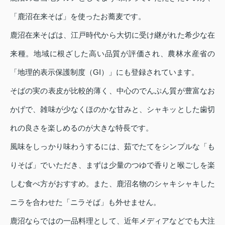
「鹿沼在来そば」を使ったお蕎麦です。
鹿沼在来そばは、江戸時代から大切に受け継がれた希少な在
来種。地域に根ざした高い品質が評価され、農林水産省の
「地理的表示保護制度（GI）」にも登録されています。
そばの実の表皮が比較的薄く、中心のでんぷん質が豊富なお
かげで、雑味が少なくほのかな甘みと、シャキッとした歯切
れの良さを楽しめるのが大きな特長です。
風味をしっかり味わうするには、茹でたてをシンプルな「も
りそば」でいただき、まずは少量のつゆで香りと喉ごしを楽
しむ食べ方がおすすめ。また、鹿沼名物のシャキシャキした
ニラを合わせた「ニラそば」も外せません。
鹿沼ならではの一品料理として、近年メディアなどでも大注