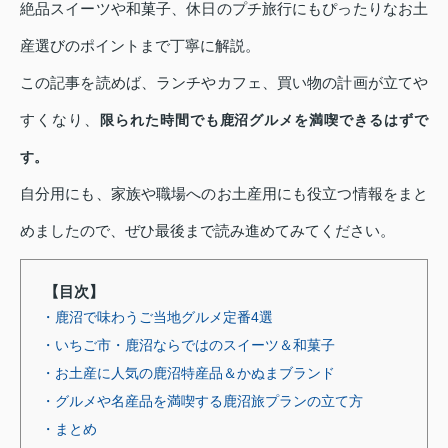
絶品スイーツや和菓子、休日のプチ旅行にもぴったりなお土
産選びのポイントまで丁寧に解説。
この記事を読めば、ランチやカフェ、買い物の計画が立てや
すくなり、
限られた時間でも鹿沼グルメを満喫できるはずで
す。
自分用にも、家族や職場へのお土産用にも役立つ情報をまと
めましたので、ぜひ最後まで読み進めてみてください。
【目次】
・鹿沼で味わうご当地グルメ定番4選
・いちご市・鹿沼ならではのスイーツ＆和菓子
・お土産に人気の鹿沼特産品＆かぬまブランド
・グルメや名産品を満喫する鹿沼旅プランの立て方
・まとめ