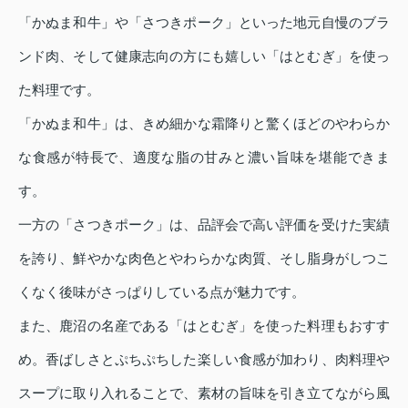
「かぬま和牛」や「さつきポーク」といった地元自慢のブラ
ンド肉、そして健康志向の方にも嬉しい「はとむぎ」を使っ
た料理です。
「かぬま和牛」は、きめ細かな霜降りと驚くほどのやわらか
な食感が特長で、適度な脂の甘みと濃い旨味を堪能できま
す。
一方の「さつきポーク」は、品評会で高い評価を受けた実績
を誇り、鮮やかな肉色とやわらかな肉質、そし脂身がしつこ
くなく後味がさっぱりしている点が魅力です。
また、鹿沼の名産である「はとむぎ」を使った料理もおすす
め。香ばしさとぷちぷちした楽しい食感が加わり、肉料理や
スープに取り入れることで、素材の旨味を引き立てながら風