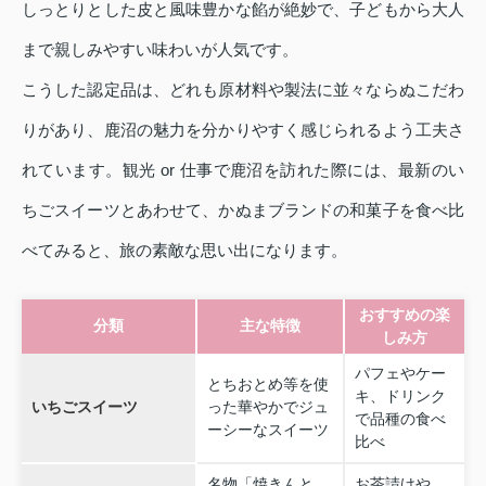
しっとりとした皮と風味豊かな餡が絶妙で、子どもから大人
まで親しみやすい味わいが人気です。
こうした認定品は、どれも原材料や製法に並々ならぬこだわ
りがあり、鹿沼の魅力を分かりやすく感じられるよう工夫さ
れています。観光 or 仕事で鹿沼を訪れた際には、最新のい
ちごスイーツとあわせて、かぬまブランドの和菓子を食べ比
べてみると、旅の素敵な思い出になります。
おすすめの楽
分類
主な特徴
しみ方
パフェやケー
とちおとめ等を使
キ、ドリンク
いちごスイーツ
った華やかでジュ
で品種の食べ
ーシーなスイーツ
比べ
名物「焼きんと
お茶請けや、