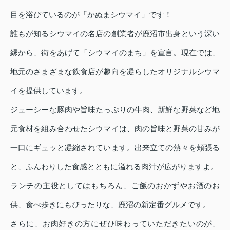
目を浴びているのが「かぬまシウマイ」です！
誰もが知るシウマイの名店の創業者が鹿沼市出身という深い
縁から、街をあげて「シウマイのまち」を宣言。現在では、
地元のさまざまな飲食店が趣向を凝らしたオリジナルシウマ
イを提供しています。
ジューシーな豚肉や旨味たっぷりの牛肉、新鮮な野菜など地
元食材を組み合わせたシウマイは、肉の旨味と野菜の甘みが
一口にギュッと凝縮されています。出来立ての熱々を頬張る
と、ふんわりした食感とともに溢れる肉汁が広がりますよ。
ランチの主役としてはもちろん、ご飯のおかずやお酒のお
供、食べ歩きにもぴったりな、鹿沼の新定番グルメです。
さらに、お肉好きの方にぜひ味わっていただきたいのが、