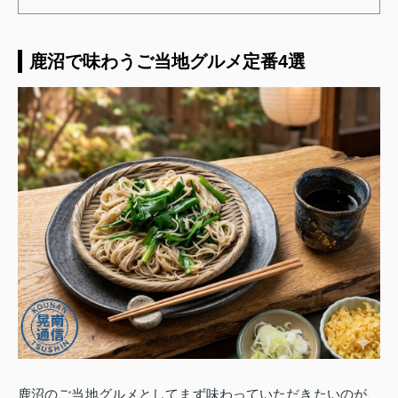
鹿沼で味わうご当地グルメ定番4選
鹿沼のご当地グルメとしてまず味わっていただきたいのが、