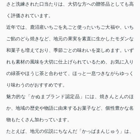
さと洗練された口当たりは、大切な方への贈答品としても高
く評価されています。
近年では、鹿沼産いちごを丸ごと使ったいちご大福や、いち
ご餡のどら焼きなど、地元の果実を素直に生かしたモダンな
和菓子も増えており、季節ごとの味わいを楽しめます。いず
れも素材の風味を大切に仕上げられているため、お気に入り
の緑茶やほうじ茶と合わせて、ほっと一息つきながらゆっく
り味わうのがおすすめです。
魅力的な「かぬまブランド認定品」には、焼きんとんのほ
か、地域の歴史や物語に由来するお菓子など、個性豊かな名
物もたくさん加わっています。
たとえば、地元の伝説にちなんだ「かっぱまんじゅう」は、