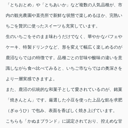
「とちおとめ」や「とちあいか」など複数の人気品種が、市
内の観光農園や直売所で新鮮な状態で楽しめるほか、完熟い
ちごを贅沢に使ったスイーツも充実しています。
生のいちごをそのまま味わうだけでなく、華やかなパフェや
ケーキ、特製ドリンクなど、形を変えて幅広く楽しめるのが
鹿沼ならではの特徴です。品種ごとの甘味や酸味の違いを意
識しながら食べ比べてみると、いちご市ならではの奥深さを
より一層実感できますよ。
また、鹿沼の伝統的な和菓子として愛されているのが、銘菓
「焼きんとん」です。厳選した小豆を使った上品な餡を求肥
（ぎゅうひ）で包み、表面を香ばしく焼き上げています。
こちらも「かぬまブランド」に認定されており、控えめな甘