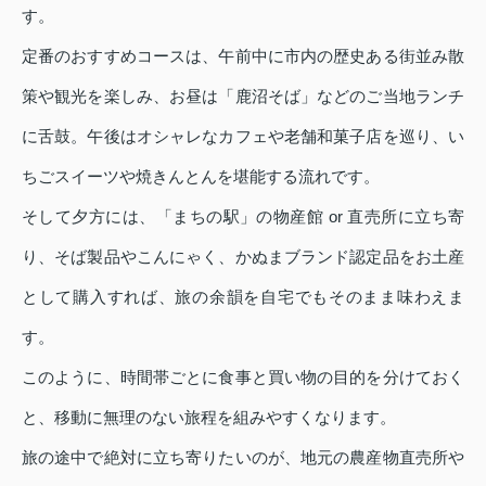
す。
定番のおすすめコースは、午前中に市内の歴史ある街並み散
策や観光を楽しみ、お昼は「鹿沼そば」などのご当地ランチ
に舌鼓。午後はオシャレなカフェや老舗和菓子店を巡り、い
ちごスイーツや焼きんとんを堪能する流れです。
そして夕方には、「まちの駅」の物産館 or 直売所に立ち寄
り、そば製品やこんにゃく、かぬまブランド認定品をお土産
として購入すれば、旅の余韻を自宅でもそのまま味わえま
す。
このように、時間帯ごとに食事と買い物の目的を分けておく
と、移動に無理のない旅程を組みやすくなります。
旅の途中で絶対に立ち寄りたいのが、地元の農産物直売所や