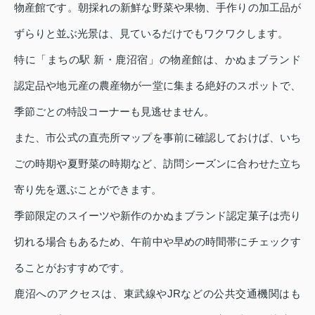
物産館です。朝採れの新鮮な野菜や果物、手作りの加工品が
ずらりと並ぶ光景は、見ているだけでもワクワクします。
特に「まちの駅 新・鹿沼宿」の物産館は、かぬまブランド
認定品や地元産の農産物が一堂に集まる絶好のスポットで、
季節ごとの特設コーナーも見逃せません。
また、市公式の直売所マップを事前に確認しておけば、いち
ごの時期や夏野菜の時期など、訪問シーズンに合わせた立ち
寄り先を選ぶことができます。
季節限定のスイーツや新作のかぬまブランド認定菓子は売り
切れる場合もあるため、午前中や早めの時間帯にチェックす
ることがおすすめです。
鹿沼へのアクセスは、東武線やJRなどの公共交通機関はも