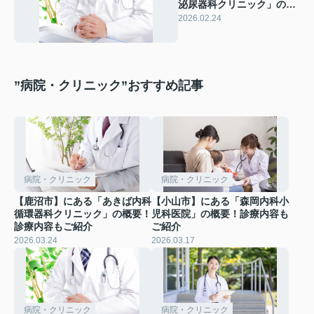
泌尿器科クリニック」の概
要！診療内容もご紹介
2026.02.24
”病院・クリニック”おすすめ記事
病院・クリニック
病院・クリニック
【鹿沼市】にある「あきば内科
【小山市】にある「森岡内科小
循環器科クリニック」の概要！
児科医院」の概要！診療内容も
診療内容もご紹介
ご紹介
2026.03.24
2026.03.17
病院・クリニック
病院・クリニック