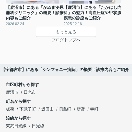
【鹿沼市】にある「かぬま泌尿
【鹿沼市】にある「たかはし内
器科クリニック」の概要！診療
科」の魅力！高血圧症や甲状腺
内容もご紹介
疾患の診療もご紹介
2026.02.24
2025.12.16
もっと見る
ブログトップへ
【宇都宮市】にある「シンフォニー病院」の概要！診療内容もご紹介
市区町村から探す
鹿沼市
日光市
町名から探す
板荷
下武子町
坂田山
貝島町
所野
寺町
沿線から探す
東武日光線
日光線