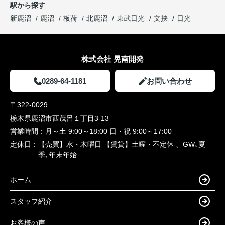
駅から探す
新鹿沼
鹿沼
板荷
北鹿沼
東武日光
文挟
日光
株式会社 晃南開発
0289-64-1181
お問い合わせ
〒322-0029
栃木県鹿沼市西茂呂１丁目3-13
営業時間：
月～土 9:00～18:00 日・祝 9:00～17:00
定休日：
【売買】水・木曜日 【賃貸】土曜・不定休 、GW､夏
季､年末年始
ホーム
スタッフ紹介
お客様の声