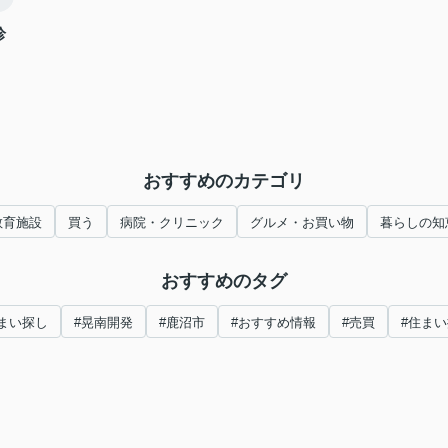
診
おすすめのカテゴリ
教育施設
買う
病院・クリニック
グルメ・お買い物
暮らしの知
おすすめのタグ
まい探し
#晃南開発
#鹿沼市
#おすすめ情報
#売買
#住ま