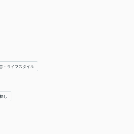
恵・ライフスタイル
い探し