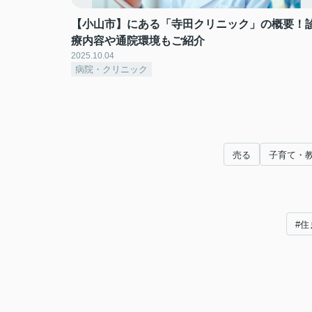
【小山市】にある「寺田クリニック」の概要！
療内容や通院環境もご紹介
2025.10.04
病院・クリニック
売る
子育て・
#住