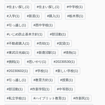
#住まい探し(1)
#住まい探し(1)
#中学校(1)
#入学(1)
#新居(1)
#購入(1)
#栃木県(1)
#引っ越し(1)
#西中学校(1)
#いじめ防止基本方針(1)
#部活動(1)
#不動産購入(1)
#売却(1)
#賃貸(1)
#東武日光線(1)
#新鹿沼駅(1)
#情熱(1)
#挑戦(1)
#思いやり(1)
#20230530(1)
#20230602(1)
#学校(1)
#新しい学校(1)
#引っ越し(1)
#教育方針(1)
#授業(1)
#部活動(1)
#作新学院(1)
#中等部(1)
#私立学校(1)
#ハイブリット教育(1)
#作新民(1)