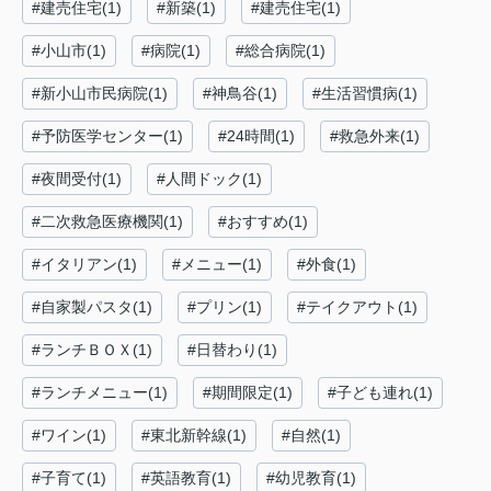
#建売住宅(1)
#新築(1)
#建売住宅(1)
#小山市(1)
#病院(1)
#総合病院(1)
#新小山市民病院(1)
#神鳥谷(1)
#生活習慣病(1)
#予防医学センター(1)
#24時間(1)
#救急外来(1)
#夜間受付(1)
#人間ドック(1)
#二次救急医療機関(1)
#おすすめ(1)
#イタリアン(1)
#メニュー(1)
#外食(1)
#自家製パスタ(1)
#プリン(1)
#テイクアウト(1)
#ランチＢＯＸ(1)
#日替わり(1)
#ランチメニュー(1)
#期間限定(1)
#子ども連れ(1)
#ワイン(1)
#東北新幹線(1)
#自然(1)
#子育て(1)
#英語教育(1)
#幼児教育(1)