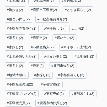
#土地探し(2)
#地域医療(2)
#周辺環境(2)
#街歩き(2)
#鹿沼市不動産(2)
#とちぎ暮らし(2)
#住まい探し(2)
#不動産売買仲介(2)
#不動産売買仲介(2)
#物件探し(2)
#土地(2)
#家探し(2)
#鹿沼市(2)
#買いたい(2)
#家探し(2)
#不動産購入(2)
#マイホーム土地(2)
#土地を買いたい(2)
#住まい探し(2)
#土地探し(2)
#家探し(2)
#鹿沼(2)
#鹿沼市物件(2)
#地域情報(2)
#家探し(2)
#宇都宮暮らし(2)
#不動産豆知識(2)
#宇都宮市(2)
#不動産ノウハウ(2)
#実家売却(2)
#鹿沼暮らし(2)
#不動産売買(2)
#鹿沼市物件探し(2)