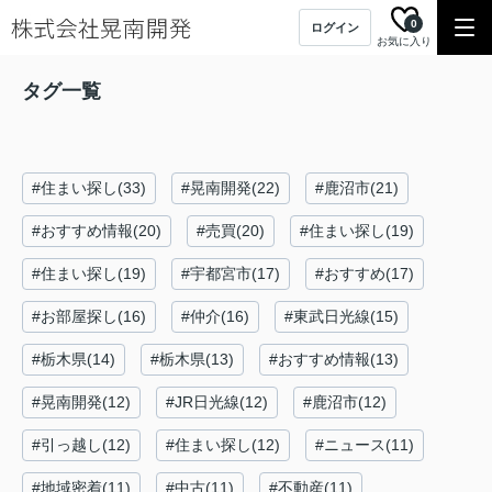
0
ログイン
お気に入り
タグ一覧
#住まい探し(33)
#晃南開発(22)
#鹿沼市(21)
#おすすめ情報(20)
#売買(20)
#住まい探し(19)
#住まい探し(19)
#宇都宮市(17)
#おすすめ(17)
#お部屋探し(16)
#仲介(16)
#東武日光線(15)
#栃木県(14)
#栃木県(13)
#おすすめ情報(13)
#晃南開発(12)
#JR日光線(12)
#鹿沼市(12)
#引っ越し(12)
#住まい探し(12)
#ニュース(11)
#地域密着(11)
#中古(11)
#不動産(11)