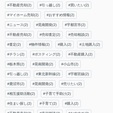
#不動産売却(2)
#引っ越し(2)
#買いたい(2)
#マイホーム売却(2)
#おすすめ情報(2)
#ニュース(2)
#晃南開発(2)
#宇都宮市(2)
#不動産売却(2)
#売却査定(2)
#売却相談(2)
#査定(2)
#物件情報(2)
#購入(2)
#土地購入(2)
#チラシ(2)
#ポスティング(2)
#不動産購入(2)
#栃木県(2)
#晃南開発(2)
#小山市(2)
#引っ越し(2)
#東北新幹線(2)
#宇都宮線(2)
#鹿沼市(2)
#晃南開発(2)
#売りたい(2)
#相互援助活動(2)
#子育て手助け(2)
#住まい探し(2)
#子育て(2)
#購入(2)