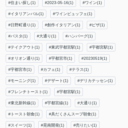
#住まい探し(1)
#2023-05-16(1)
#ワイン(1)
#イタリアンバル(1)
#ワインビュッフェ(1)
#日野町通り(1)
#創作イタリアン(1)
#ピザ(1)
#パスタ(1)
#大通り(1)
#ハンバーグ(1)
#テイクアウト(1)
#東武宇都宮駅(1)
#宇都宮駅(1)
#オリオン通り(1)
#宇都宮市(1)
#20230519(1)
#宇都宮市(1)
#カフェ(1)
#テラス(1)
#モーニング(1)
#デザート(1)
#デリカテッセン(1)
#フレンチトースト(1)
#宇都宮駅(1)
#東北新幹線(1)
#宇都宮線(1)
#大通り(1)
#トースト朝食(1)
#具だくさんスープ朝食(1)
#スイーツ(1)
#晃南開発(1)
#売りたい(1)