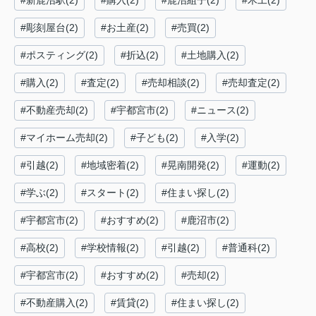
#新鹿沼駅(2)
#購入(2)
#鹿沼組子(2)
#木工(2)
#彫刻屋台(2)
#お土産(2)
#売買(2)
#ポスティング(2)
#折込(2)
#土地購入(2)
#購入(2)
#査定(2)
#売却相談(2)
#売却査定(2)
#不動産売却(2)
#宇都宮市(2)
#ニュース(2)
#マイホーム売却(2)
#子ども(2)
#入学(2)
#引越(2)
#地域密着(2)
#晃南開発(2)
#運動(2)
#学ぶ(2)
#スタート(2)
#住まい探し(2)
#宇都宮市(2)
#おすすめ(2)
#鹿沼市(2)
#高校(2)
#学校情報(2)
#引越(2)
#普通科(2)
#宇都宮市(2)
#おすすめ(2)
#売却(2)
#不動産購入(2)
#賃貸(2)
#住まい探し(2)