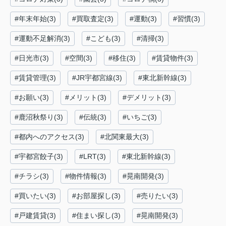
#年末年始(3)
#買取査定(3)
#運動(3)
#習慣(3)
#運動不足解消(3)
#こども(3)
#清掃(3)
#日光市(3)
#空間(3)
#移住(3)
#賃貸物件(3)
#賃貸管理(3)
#JR宇都宮線(3)
#東北新幹線(3)
#お願い(3)
#メリット(3)
#デメリット(3)
#鹿沼秋祭り(3)
#伝統(3)
#いちご(3)
#都内へのアクセス(3)
#北関東最大(3)
#宇都宮餃子(3)
#LRT(3)
#東北新幹線(3)
#チラシ(3)
#物件情報(3)
#晃南開発(3)
#買いたい(3)
#お部屋探し(3)
#売りたい(3)
#戸建賃貸(3)
#住まい探し(3)
#晃南開発(3)