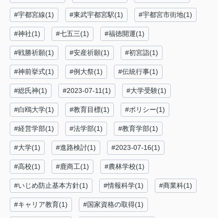
#宇都宮線(1)
#東武宇都宮駅(1)
#宇都宮市街地(1)
#神社(1)
#七五三(1)
#福徳開運(1)
#戦勝祈願(1)
#安産祈願(1)
#初宮詣(1)
#神前挙式(1)
#例大祭(1)
#伝統行事(1)
#総氏神(1)
#2023-07-11(1)
#大学受験(1)
#白鴎大学(1)
#教育目標(1)
#ポリシー(1)
#経営学部(1)
#法学部(1)
#教育学部(1)
#大学(1)
#進路検討(1)
#2023-07-16(1)
#高校(1)
#鹿商工(1)
#農林学校(1)
#いじめ防止基本方針(1)
#情報科学(1)
#商業科(1)
#キャリア教育(1)
#国家資格の取得(1)