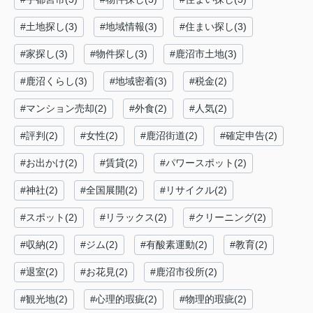
#土地探し(3)
#地域情報(3)
#住まい探し(3)
#家探し(3)
#物件探し(3)
#鹿沼市土地(3)
#鹿沼くらし(3)
#地域密着(3)
#税金(2)
#マンション売却(2)
#外食(2)
#人気(2)
#評判(2)
#女性(2)
#鹿沼街道(2)
#確定申告(2)
#お出かけ(2)
#賃貸(2)
#パワースポット(2)
#神社(2)
#全国展開(2)
#リサイクル(2)
#スポット(2)
#リラックス(2)
#クリーニング(2)
#収納(2)
#ジム(2)
#有酸素運動(2)
#教育(2)
#退室(2)
#お花見(2)
#鹿沼市役所(2)
#観光地(2)
#心理的瑕疵(2)
#物理的瑕疵(2)