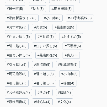
#日光市(5)
#魅力(5)
#JR日光線(5)
#湘南新宿ライン(5)
#小山市(5)
#JR宇都宮線(5)
#おすすめ(5)
#売買(5)
#晃南開発(5)
#住まい探し(5)
#不動産(5)
#おすすめ(5)
#引っ越し(5)
#住まい探し(5)
#不動産(5)
#住まい探し(5)
#晃南開発(5)
#購入(5)
#引っ越し(5)
#鹿沼市(5)
#地域密着(5)
#周辺施設(5)
#引っ越し(5)
#小山市(5)
#引っ越し(5)
#引っ越し(5)
#移住(4)
#お子様連れ(4)
#学ぶ(4)
#掃除(4)
#原状回復(4)
#対処法(4)
#文化(4)