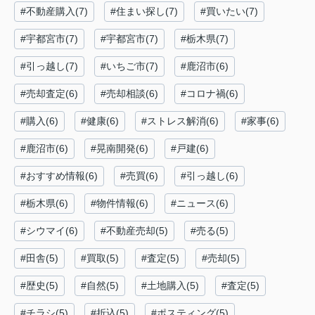
#不動産購入(7)
#住まい探し(7)
#買いたい(7)
#宇都宮市(7)
#宇都宮市(7)
#栃木県(7)
#引っ越し(7)
#いちご市(7)
#鹿沼市(6)
#売却査定(6)
#売却相談(6)
#コロナ禍(6)
#購入(6)
#健康(6)
#ストレス解消(6)
#家事(6)
#鹿沼市(6)
#晃南開発(6)
#戸建(6)
#おすすめ情報(6)
#売買(6)
#引っ越し(6)
#栃木県(6)
#物件情報(6)
#ニュース(6)
#シウマイ(6)
#不動産売却(5)
#売る(5)
#田舎(5)
#買取(5)
#査定(5)
#売却(5)
#歴史(5)
#自然(5)
#土地購入(5)
#査定(5)
#チラシ(5)
#折込(5)
#ポスティング(5)