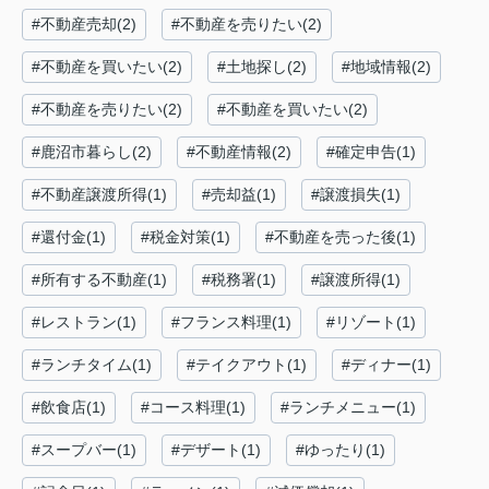
#不動産売却(2)
#不動産を売りたい(2)
#不動産を買いたい(2)
#土地探し(2)
#地域情報(2)
#不動産を売りたい(2)
#不動産を買いたい(2)
#鹿沼市暮らし(2)
#不動産情報(2)
#確定申告(1)
#不動産譲渡所得(1)
#売却益(1)
#譲渡損失(1)
#還付金(1)
#税金対策(1)
#不動産を売った後(1)
#所有する不動産(1)
#税務署(1)
#譲渡所得(1)
#レストラン(1)
#フランス料理(1)
#リゾート(1)
#ランチタイム(1)
#テイクアウト(1)
#ディナー(1)
#飲食店(1)
#コース料理(1)
#ランチメニュー(1)
#スープバー(1)
#デザート(1)
#ゆったり(1)