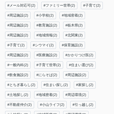
#メール対応可(2)
#ファミリー世帯(2)
#子育て(2)
#周辺施設(2)
#小学校(2)
#地域密着(2)
#周辺施設(2)
#教育施設(2)
#栃木県(2)
#周辺施設(2)
#地域情報(2)
#北関東(2)
#子育て(2)
#シウマイ(2)
#保育施設(2)
#周辺施設(2)
#医療施設(2)
#かかりつけ医(2)
#一般内科(2)
#子育て世帯(2)
#住まい選び(2)
#飲食施設(2)
#にらそば(2)
#周辺施設(2)
#とちぎ暮らし(2)
#住まい探し(2)
#家探し(2)
#土地探し(2)
#地域密着(2)
#周辺環境(2)
#不動産仲介(2)
#小山ライフ(2)
#引っ越し(2)