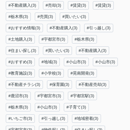
#不動産購入(3)
#売却(3)
#賃貸(3)
#賃貸(3)
#栃木県(3)
#売買(3)
#買いたい(3)
#おすすめ情報(3)
#不動産購入(3)
#引っ越し(3)
#土地購入(3)
#宇都宮市(3)
#栃木県(3)
#住まい探し(3)
#買いたい(3)
#不動産購入(3)
#おすすめ(3)
#地域(3)
#小山市(3)
#小山市(3)
#教育施設(3)
#小学校(3)
#晃南開発(3)
#不動産チラシ(3)
#保育園(3)
#不動産売却(3)
#鹿沼市(3)
#宇都宮市(3)
#宇都宮駅(3)
#栃木県(3)
#小山市(3)
#子育て(3)
#いちご市(3)
#引っ越し(3)
#地域密着(3)
#宇都宮市(3)
#物件探し(3)
#住まい探し(3)