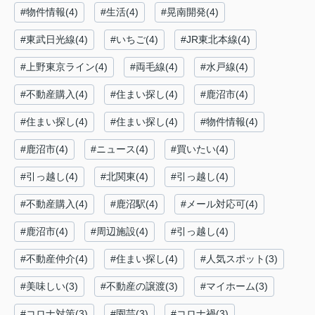
#物件情報(4)
#生活(4)
#晃南開発(4)
#東武日光線(4)
#いちご(4)
#JR東北本線(4)
#上野東京ライン(4)
#両毛線(4)
#水戸線(4)
#不動産購入(4)
#住まい探し(4)
#鹿沼市(4)
#住まい探し(4)
#住まい探し(4)
#物件情報(4)
#鹿沼市(4)
#ニュース(4)
#買いたい(4)
#引っ越し(4)
#北関東(4)
#引っ越し(4)
#不動産購入(4)
#鹿沼駅(4)
#メール対応可(4)
#鹿沼市(4)
#周辺施設(4)
#引っ越し(4)
#不動産仲介(4)
#住まい探し(4)
#人気スポット(3)
#美味しい(3)
#不動産の譲渡(3)
#マイホーム(3)
#コロナ対策(3)
#園芸(3)
#コロナ禍(3)