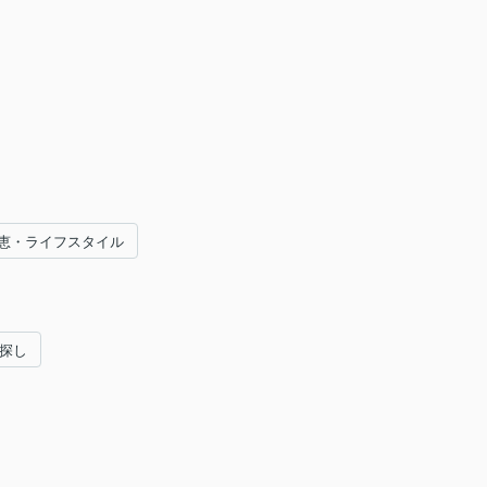
恵・ライフスタイル
い探し