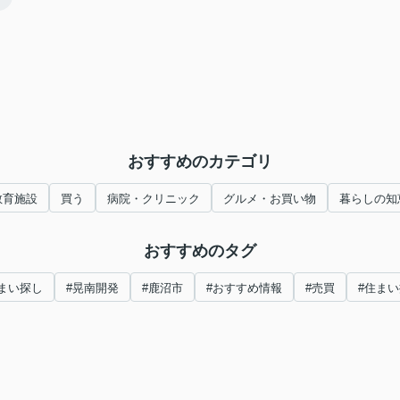
！
おすすめのカテゴリ
教育施設
買う
病院・クリニック
グルメ・お買い物
暮らしの知
おすすめのタグ
まい探し
#晃南開発
#鹿沼市
#おすすめ情報
#売買
#住ま