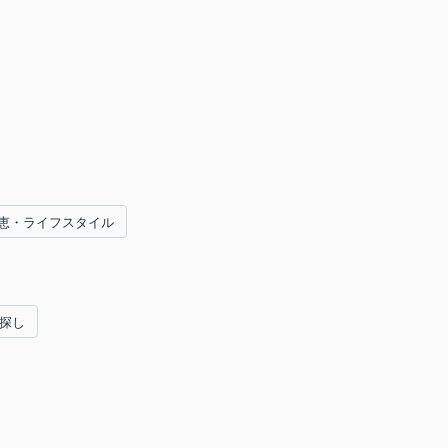
恵・ライフスタイル
い探し