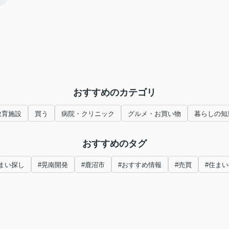
！
おすすめのカテゴリ
教育施設
買う
病院・クリニック
グルメ・お買い物
暮らしの知
おすすめのタグ
まい探し
#晃南開発
#鹿沼市
#おすすめ情報
#売買
#住ま