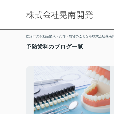
鹿沼市の不動産購入・売却・賃貸のことなら株式会社晃南
予防歯科のブログ一覧