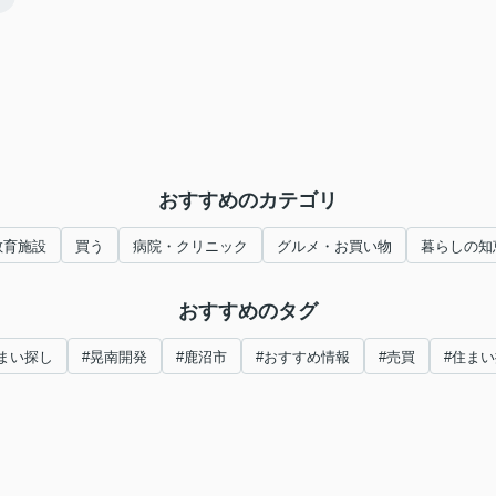
！
おすすめのカテゴリ
教育施設
買う
病院・クリニック
グルメ・お買い物
暮らしの知
おすすめのタグ
まい探し
#晃南開発
#鹿沼市
#おすすめ情報
#売買
#住ま