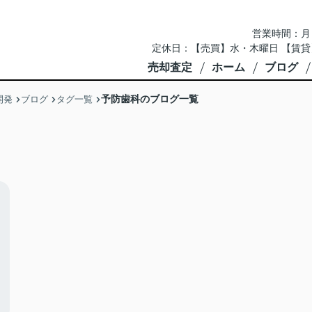
営業時間：月～土 
定休日：【売買】水・木曜日 【賃貸
売却査定
ホーム
ブログ
予防歯科のブログ一覧
開発
ブログ
タグ一覧