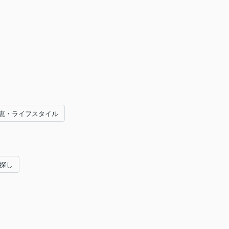
恵・ライフスタイル
い探し