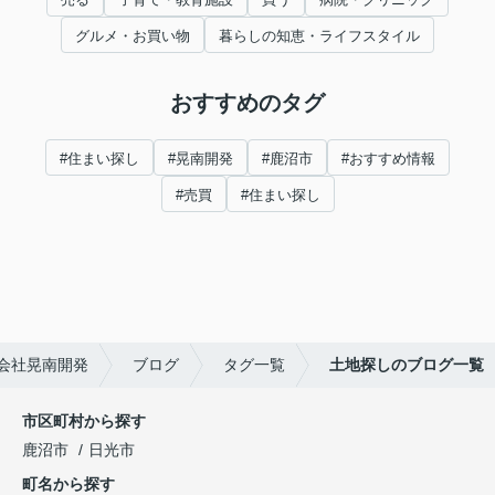
グルメ・お買い物
暮らしの知恵・ライフスタイル
おすすめのタグ
#住まい探し
#晃南開発
#鹿沼市
#おすすめ情報
#売買
#住まい探し
会社晃南開発
ブログ
タグ一覧
土地探しのブログ一覧
市区町村から探す
鹿沼市
日光市
町名から探す