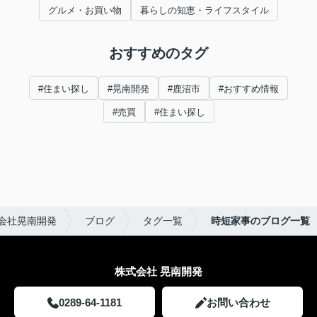
グルメ・お買い物
暮らしの知恵・ライフスタイル
おすすめのタグ
#住まい探し
#晃南開発
#鹿沼市
#おすすめ情報
#売買
#住まい探し
会社晃南開発
ブログ
タグ一覧
時短家事のブログ一覧
株式会社 晃南開発
0289-64-1181
お問い合わせ