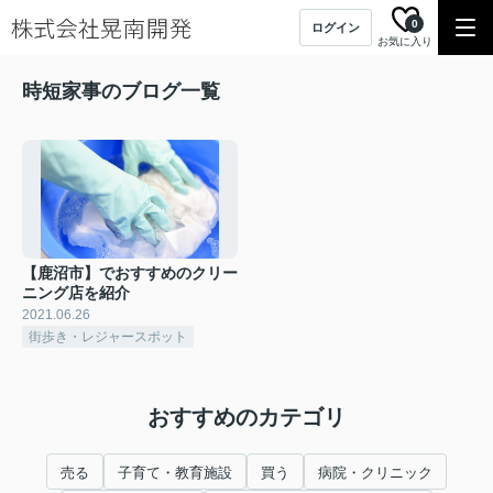
0
ログイン
お気に入り
時短家事のブログ一覧
【鹿沼市】でおすすめのクリー
ニング店を紹介
2021.06.26
街歩き・レジャースポット
おすすめのカテゴリ
売る
子育て・教育施設
買う
病院・クリニック