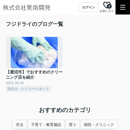
0
ログイン
お気に入り
フジドライのブログ一覧
【鹿沼市】でおすすめのクリー
ニング店を紹介
2021.06.26
街歩き・レジャースポット
おすすめのカテゴリ
売る
子育て・教育施設
買う
病院・クリニック