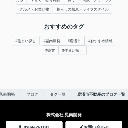
グルメ・お買い物
暮らしの知恵・ライフスタイル
おすすめのタグ
#住まい探し
#晃南開発
#鹿沼市
#おすすめ情報
#売買
#住まい探し
晃南開発
ブログ
タグ一覧
鹿沼市不動産のブログ一覧
株式会社 晃南開発
0289-64-1181
お問い合わせ