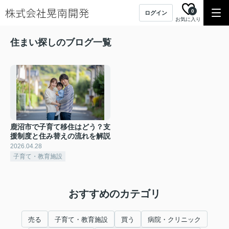
0
ログイン
お気に入り
住まい探しのブログ一覧
鹿沼市で子育て移住はどう？支
援制度と住み替えの流れを解説
2026.04.28
子育て・教育施設
おすすめのカテゴリ
売る
子育て・教育施設
買う
病院・クリニック