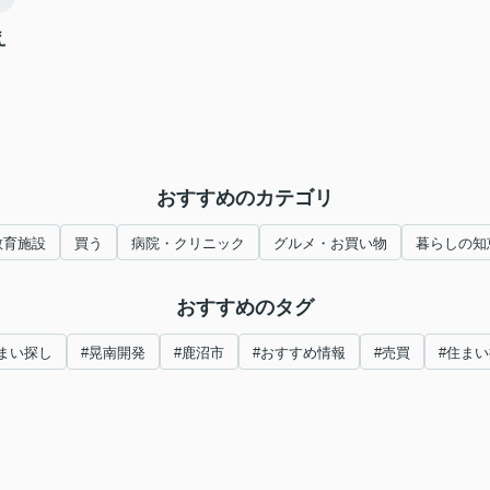
え
おすすめのカテゴリ
教育施設
買う
病院・クリニック
グルメ・お買い物
暮らしの知
おすすめのタグ
まい探し
#晃南開発
#鹿沼市
#おすすめ情報
#売買
#住ま