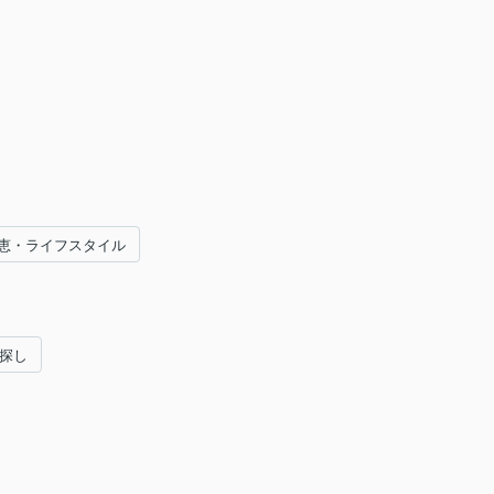
恵・ライフスタイル
い探し