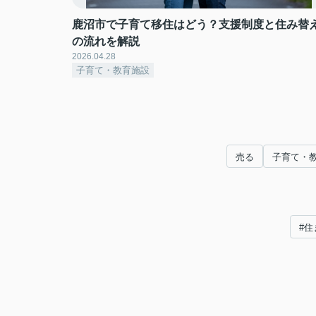
鹿沼市で子育て移住はどう？支援制度と住み替
の流れを解説
2026.04.28
子育て・教育施設
売る
子育て・
#住