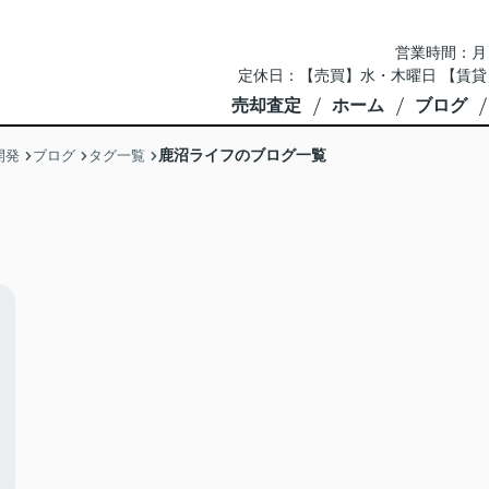
営業時間：月～土 
定休日：【売買】水・木曜日 【賃貸
売却査定
ホーム
ブログ
鹿沼ライフのブログ一覧
開発
ブログ
タグ一覧