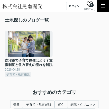
0
ログイン
お気に入り
土地探しのブログ一覧
鹿沼市で子育て移住はどう？支
援制度と住み替えの流れを解説
2026.04.28
子育て・教育施設
おすすめのカテゴリ
売る
子育て・教育施設
買う
病院・クリニック