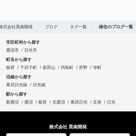
株式会社晃南開発
ブログ
タグ一覧
移住のブログ一覧
市区町村から探す
鹿沼市
日光市
町名から探す
板荷
下武子町
坂田山
貝島町
所野
寺町
沿線から探す
東武日光線
日光線
駅から探す
新鹿沼
鹿沼
板荷
北鹿沼
東武日光
文挟
日光
株式会社 晃南開発