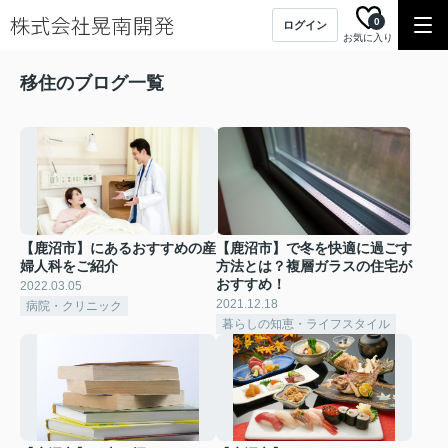
0
ログイン
お気に入り
移住のブログ一覧
【鹿沼市】にあるおすすめの産
【鹿沼市】で冬を快適に過ごす
婦人科をご紹介
方法とは？複層ガラスの住宅が
おすすめ！
2022.03.05
2021.12.18
病院・クリニック
暮らしの知恵・ライフスタイル