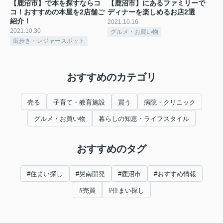
【鹿沼市】で本を探すならコ
【鹿沼市】にあるファミリーで
コ！おすすめの本屋を2店舗ご
ディナーを楽しめるお店2選
紹介！
2021.10.16
2021.10.30
グルメ・お買い物
街歩き・レジャースポット
おすすめのカテゴリ
売る
子育て・教育施設
買う
病院・クリニック
グルメ・お買い物
暮らしの知恵・ライフスタイル
おすすめのタグ
#住まい探し
#晃南開発
#鹿沼市
#おすすめ情報
#売買
#住まい探し