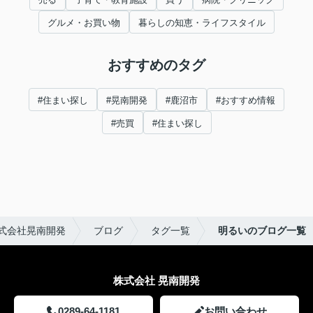
グルメ・お買い物
暮らしの知恵・ライフスタイル
おすすめのタグ
#住まい探し
#晃南開発
#鹿沼市
#おすすめ情報
#売買
#住まい探し
式会社晃南開発
ブログ
タグ一覧
明るいのブログ一覧
株式会社 晃南開発
0289-64-1181
お問い合わせ