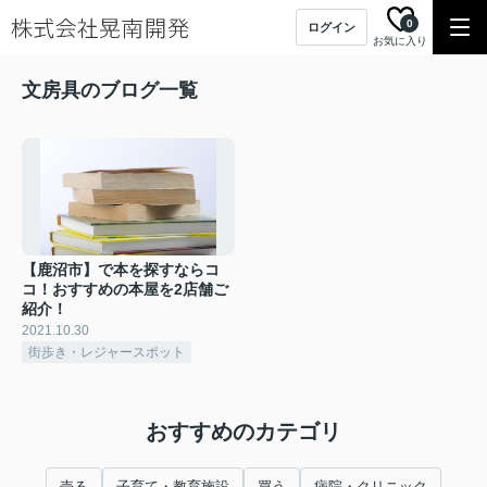
0
ログイン
お気に入り
文房具のブログ一覧
【鹿沼市】で本を探すならコ
コ！おすすめの本屋を2店舗ご
紹介！
2021.10.30
街歩き・レジャースポット
おすすめのカテゴリ
売る
子育て・教育施設
買う
病院・クリニック