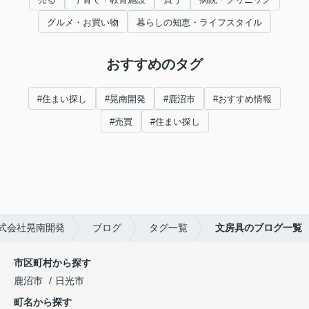
グルメ・お買い物
暮らしの知恵・ライフスタイル
おすすめのタグ
#住まい探し
#晃南開発
#鹿沼市
#おすすめ情報
#売買
#住まい探し
式会社晃南開発
ブログ
タグ一覧
文房具のブログ一覧
市区町村から探す
鹿沼市
日光市
町名から探す