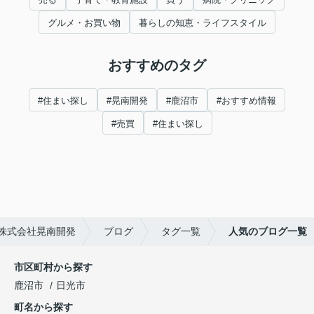
グルメ・お買い物
暮らしの知恵・ライフスタイル
おすすめのタグ
#住まい探し
#晃南開発
#鹿沼市
#おすすめ情報
#売買
#住まい探し
株式会社晃南開発
ブログ
タグ一覧
人気のブログ一覧
市区町村から探す
鹿沼市
日光市
町名から探す