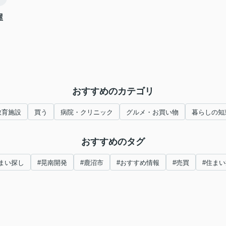
屋
おすすめのカテゴリ
教育施設
買う
病院・クリニック
グルメ・お買い物
暮らしの知
おすすめのタグ
まい探し
#晃南開発
#鹿沼市
#おすすめ情報
#売買
#住ま