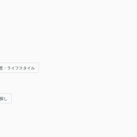
恵・ライフスタイル
い探し