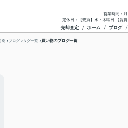
営業時間：月～土 
定休日：【売買】水・木曜日 【賃貸
売却査定
ホーム
ブログ
買い物のブログ一覧
開発
ブログ
タグ一覧