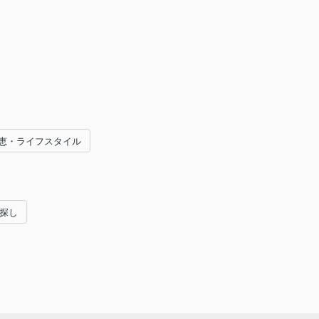
恵・ライフスタイル
い探し