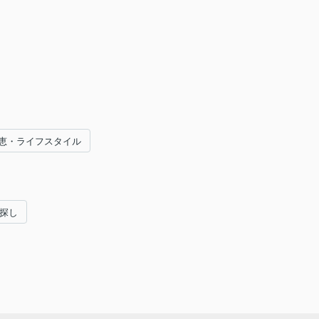
恵・ライフスタイル
い探し