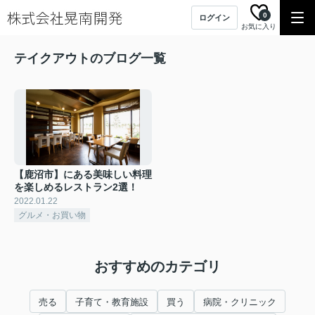
0
ログイン
お気に入り
テイクアウトのブログ一覧
【鹿沼市】にある美味しい料理
を楽しめるレストラン2選！
2022.01.22
グルメ・お買い物
おすすめのカテゴリ
売る
子育て・教育施設
買う
病院・クリニック