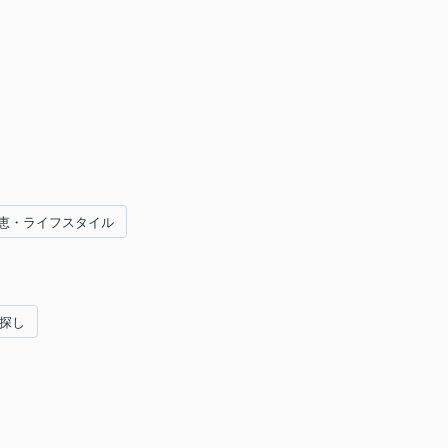
恵・ライフスタイル
い探し