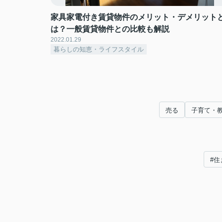
家具家電付き賃貸物件のメリット・デメリット
は？一般賃貸物件との比較も解説
2022.01.29
暮らしの知恵・ライフスタイル
売る
子育て・
#住