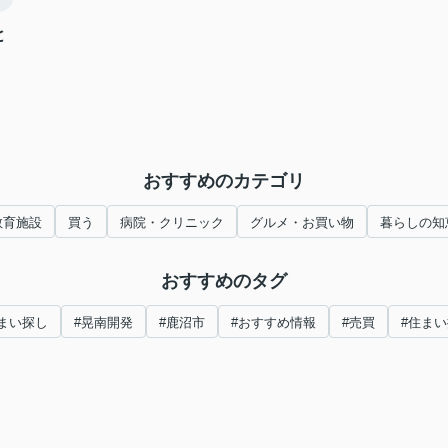
と
おすすめのカテゴリ
教育施設
買う
病院・クリニック
グルメ・お買い物
暮らしの知
おすすめのタグ
まい探し
#晃南開発
#鹿沼市
#おすすめ情報
#売買
#住ま