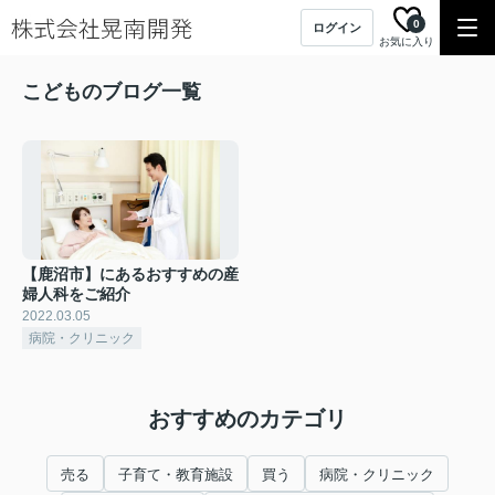
0
ログイン
お気に入り
こどものブログ一覧
【鹿沼市】にあるおすすめの産
婦人科をご紹介
2022.03.05
病院・クリニック
おすすめのカテゴリ
売る
子育て・教育施設
買う
病院・クリニック